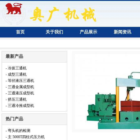
首页
关于我们
产品展示
新闻资讯
最新产品
- 冷拔三通机
- 成型三通机
- 等径液压三通机
- 三通金属成型机
- 三通液压成型机
- 挤压三通机
- 三通冷推成型机
热门产品
- 弯头机的检测
- 主 5000T四柱式压力机