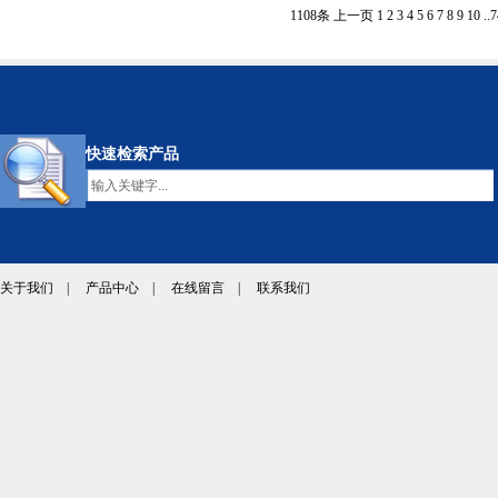
1108条
上一页
1
2
3
4
5
6
7
8
9
10
..
7
快速检索产品
关于我们
|
产品中心
|
在线留言
|
联系我们