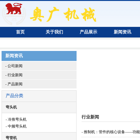
首页
关于我们
产品展示
新闻资讯
新闻资讯
- 公司新闻
- 行业新闻
- 产品新闻
产品分类
弯头机
行业新闻
- 冷推弯头机
- 中频弯头机
- 推制机：管件的核心设备——功
弯管机